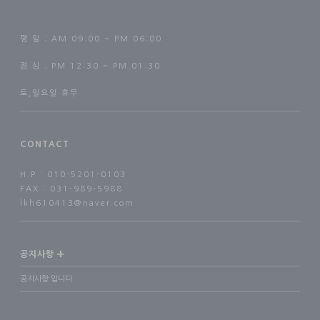
평 일 : AM 09:00 ~ PM 06:00
점 심 : PM 12:30 ~ PM 01:30
토,일요일 휴무
CONTACT
H.P : 010-5201-0103
FAX : 031-989-5988
lkh610413@naver.com
+
공지사항
공지사항 입니다.