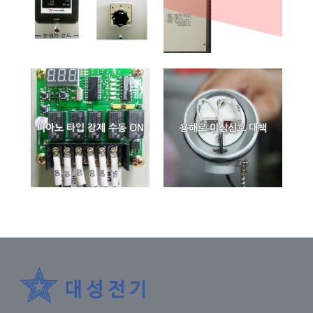
피아노 타입 강제 수동 ON
용해로 이상신호 대책