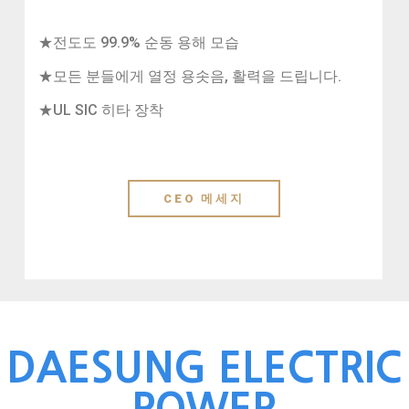
★전도도 99.9% 순동 용해 모습
★모든 분들에게 열정 용솟음, 활력을 드립니다.
★UL SIC 히타 장착
CEO 메세지
DAESUNG ELECTRIC
POWER